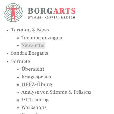
Zum
Inhalt
springen
Termine & News
Termine anzeigen
Newsletter
Sandra Borgarts
Formate
Übersicht
Erstgespräch
HERZ-Übung
Analyse von Stimme & Präsenz
1:1 Training
Workshops