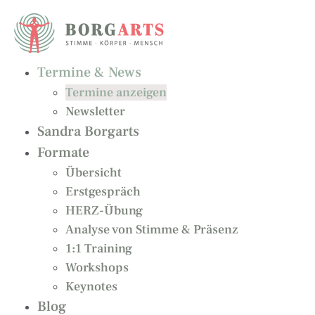
Zum
Inhalt
springen
Termine & News
Termine anzeigen
Newsletter
Sandra Borgarts
Formate
Übersicht
Erstgespräch
HERZ-Übung
Analyse von Stimme & Präsenz
1:1 Training
Workshops
Keynotes
Blog