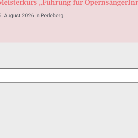
Meisterkurs „Führung für OpernsängerIn
16. August 2026 in Perleberg