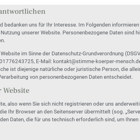
antwortlichen
d bedanken uns für Ihr Interesse. Im Folgenden informieren 
Nutzung unserer Website. Personenbezogene Daten sind hie
en.
er Website im Sinne der Datenschutz-Grundverordnung (DSGV
.: 01776243725, E-Mail: kontakt@stimme-koerper-mensch.de.
 ist diejenige natürliche oder juristische Person, die allei
Verarbeitung von personenbezogenen Daten entscheidet.
r Website
, also wenn Sie sich nicht registrieren oder uns anderweit
die Ihr Browser an den Seitenserver übermittelt (sog. „Server
en Daten, die für uns technisch erforderlich sind, um Ihnen