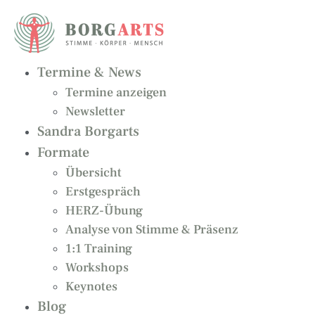
Zum
Inhalt
springen
Termine & News
Termine anzeigen
Newsletter
Sandra Borgarts
Formate
Übersicht
Erstgespräch
HERZ-Übung
Analyse von Stimme & Präsenz
1:1 Training
Workshops
Keynotes
Blog