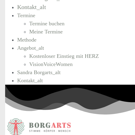
Kontakt_alt
Termine
Termine buchen
Meine Termine
Methode
Angebot_alt
Kostenloser Einstieg mit HERZ
VisionVoiceWomen
Sandra Borgarts_alt
Kontakt_alt