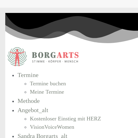
Termine
Termine buchen
Meine Termine
Methode
Angebot_alt
Kostenloser Einstieg mit HERZ
VisionVoiceWomen
Sandra Borgarts_alt