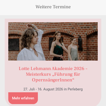
Weitere Termine
Lotte Lehmann Akademie 2026 –
Meisterkurs „Führung für
OpernsängerInnen“
27. Juli - 16. August 2026 in Perleberg
Mehr erfahren