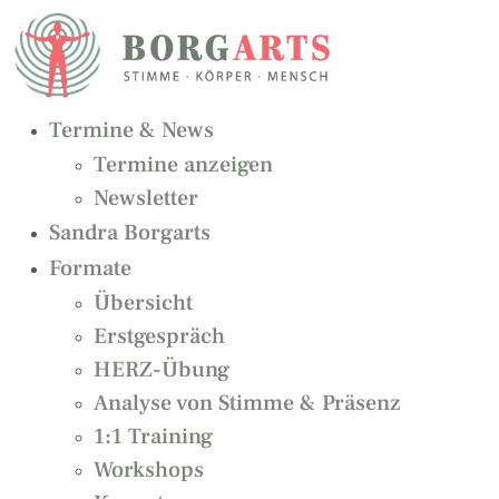
Zum
Inhalt
springen
Termine & News
Termine anzeigen
Newsletter
Sandra Borgarts
Formate
Übersicht
Erstgespräch
HERZ-Übung
Analyse von Stimme & Präsenz
1:1 Training
Workshops