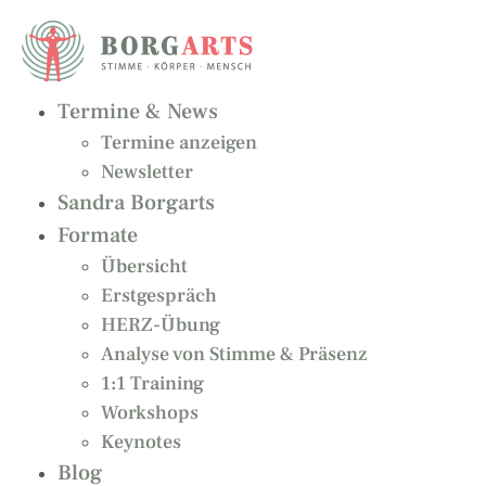
Zum
Inhalt
springen
Termine & News
Termine anzeigen
Newsletter
Sandra Borgarts
Formate
Übersicht
Erstgespräch
HERZ-Übung
Analyse von Stimme & Präsenz
1:1 Training
Workshops
Keynotes
Blog