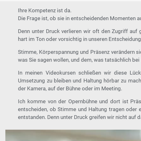
Ihre Kompetenz ist da.
Die Frage ist, ob sie in entscheidenden Momenten au
Denn unter Druck verlieren wir oft den Zugriff auf
hart im Ton oder vorsichtig in unseren Entscheidungen
Stimme, Körperspannung und Präsenz verändern sic
was Sie sagen wollen, und dem, was tatsächlich be
In meinen Videokursen schließen wir diese Lücke
Umsetzung zu bleiben und Haltung hörbar zu machen
der Kamera, auf der Bühne oder im Meeting.
Ich komme von der Opernbühne und dort ist Präse
entscheiden, ob Stimme und Haltung tragen oder e
entstanden. Denn unter Druck greifen wir nicht auf d