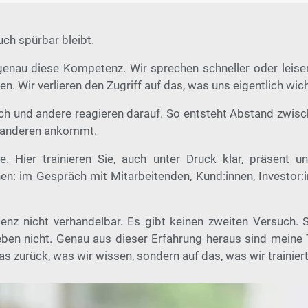
ch spürbar bleibt.
 genau diese Kompetenz. Wir sprechen schneller oder leise
. Wir verlieren den Zugriff auf das, was uns eigentlich wicht
h und andere reagieren darauf. So entsteht Abstand zwis
i anderen ankommt.
. Hier trainieren Sie, auch unter Druck klar, präsent u
: im Gespräch mit Mitarbeitenden, Kund:innen, Investor:i
nz nicht verhandelbar. Es gibt keinen zweiten Versuch.
ben nicht. Genau aus dieser Erfahrung heraus sind meine 
as zurück, was wir wissen, sondern auf das, was wir trainier