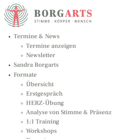
Zum
Inhalt
springen
Termine & News
Termine anzeigen
Newsletter
Sandra Borgarts
Formate
Übersicht
Erstgespräch
HERZ-Übung
Analyse von Stimme & Präsenz
1:1 Training
Workshops