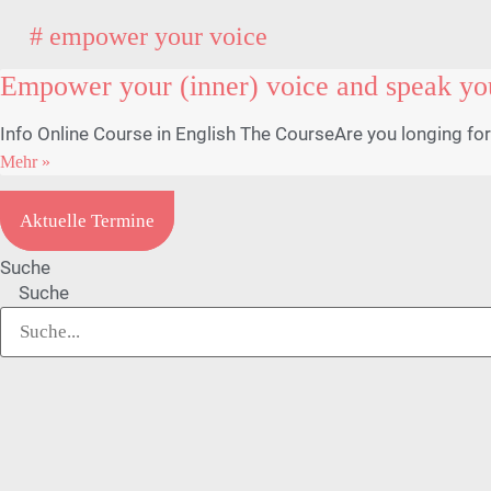
# empower your voice
Empower your (inner) voice and speak you
Info Online Course in English The CourseAre you longing fo
Mehr »
Aktuelle Termine
Suche
Suche