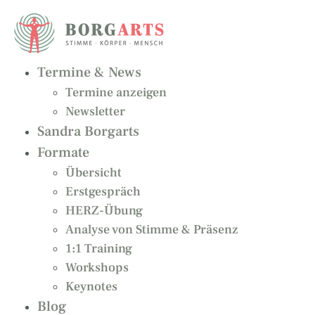
Zum
Inhalt
springen
Termine & News
Termine anzeigen
Newsletter
Sandra Borgarts
Formate
Übersicht
Erstgespräch
HERZ-Übung
Analyse von Stimme & Präsenz
1:1 Training
Workshops
Keynotes
Blog