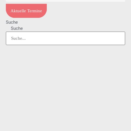
Aktuelle Termine
Suche
Suche