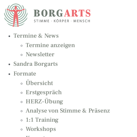
Zum
Inhalt
springen
Termine & News
Termine anzeigen
Newsletter
Sandra Borgarts
Formate
Übersicht
Erstgespräch
HERZ-Übung
Analyse von Stimme & Präsenz
1:1 Training
Workshops