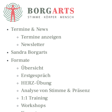
Zum
Inhalt
springen
Termine & News
Termine anzeigen
Newsletter
Sandra Borgarts
Formate
Übersicht
Erstgespräch
HERZ-Übung
Analyse von Stimme & Präsenz
1:1 Training
Workshops