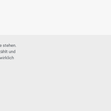
e stehen.
zählt und
wirklich