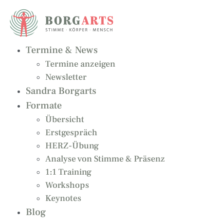
Zum
Inhalt
springen
Termine & News
Termine anzeigen
Newsletter
Sandra Borgarts
Formate
Übersicht
Erstgespräch
HERZ-Übung
Analyse von Stimme & Präsenz
1:1 Training
Workshops
Keynotes
Blog