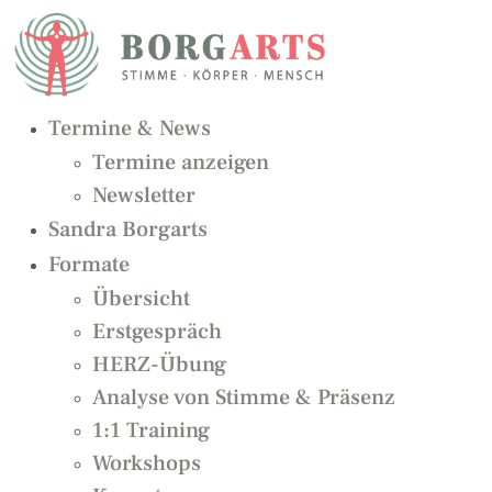
Zum
Inhalt
springen
Termine & News
Termine anzeigen
Newsletter
Sandra Borgarts
Formate
Übersicht
Erstgespräch
HERZ-Übung
Analyse von Stimme & Präsenz
1:1 Training
Workshops