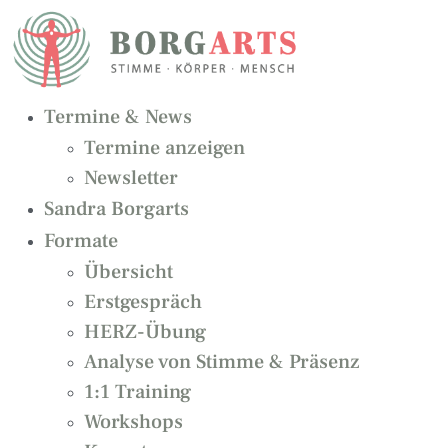
Zum
Inhalt
springen
Termine & News
Termine anzeigen
Newsletter
Sandra Borgarts
Formate
Übersicht
Erstgespräch
HERZ-Übung
Analyse von Stimme & Präsenz
1:1 Training
Workshops