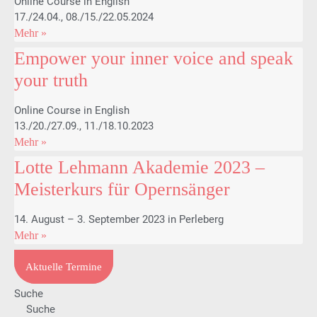
Online Course in English
17./24.04., 08./15./22.05.2024
Mehr »
Empower your inner voice and speak
your truth
Online Course in English
13./20./27.09., 11./18.10.2023
Mehr »
Lotte Lehmann Akademie 2023 –
Meisterkurs für Opernsänger
14. August – 3. September 2023 in Perleberg
Mehr »
Aktuelle Termine
Suche
Suche