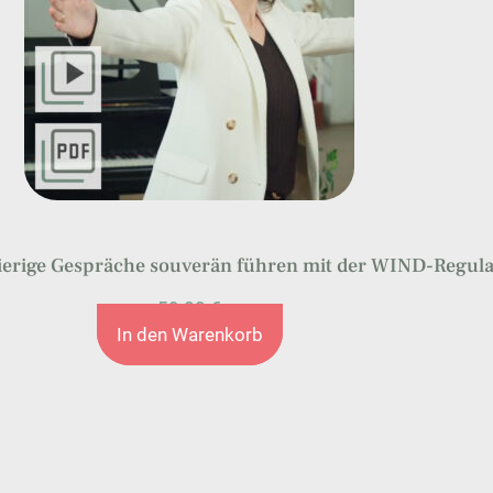
ierige Gespräche souverän führen mit der WIND-Regula
59,00
€
Umsatzsteuerbefreit nach §19 UStG
In den Warenkorb