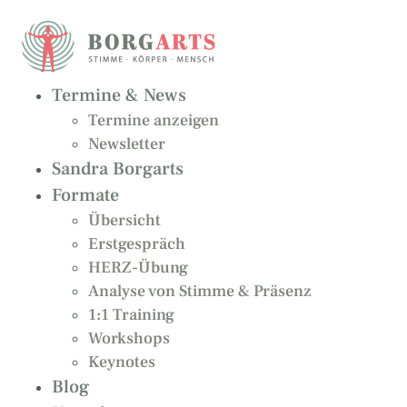
Zum
Inhalt
springen
Termine & News
Termine anzeigen
Newsletter
Sandra Borgarts
Formate
Übersicht
Erstgespräch
HERZ-Übung
Analyse von Stimme & Präsenz
1:1 Training
Workshops
Keynotes
Blog