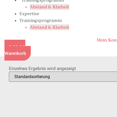
Trainingsprogramm
Abstand & Klarheit
Expertise
Trainingsprogramm
Abstand & Klarheit
Mein Kon
0,00
€
0
Warenkorb
Einzelnes Ergebnis wird angezeigt