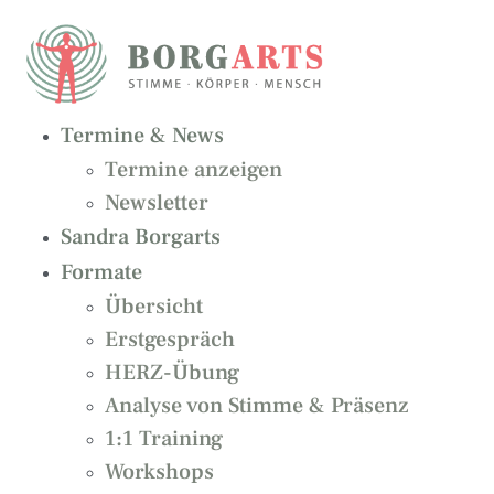
Zum
Inhalt
springen
Termine & News
Termine anzeigen
Newsletter
Sandra Borgarts
Formate
Übersicht
Erstgespräch
HERZ-Übung
Analyse von Stimme & Präsenz
1:1 Training
Workshops