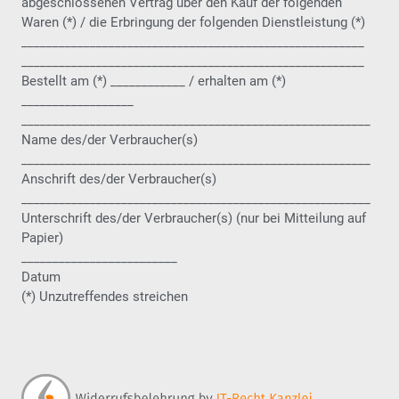
abgeschlossenen Vertrag über den Kauf der folgenden
Waren (*) / die Erbringung der folgenden Dienstleistung (*)
_______________________________________________________
_______________________________________________________
Bestellt am (*) ____________ / erhalten am (*)
__________________
________________________________________________________
Name des/der Verbraucher(s)
________________________________________________________
Anschrift des/der Verbraucher(s)
________________________________________________________
Unterschrift des/der Verbraucher(s) (nur bei Mitteilung auf
Papier)
_________________________
Datum
(*) Unzutreffendes streichen