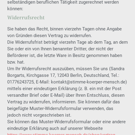
selbständigen beruflichen Tätigkeit zugerechnet werden
können:
Widerrufsrecht
Sie haben das Recht, binnen vierzehn Tagen ohne Angabe
von Gründen diesen Vertrag zu widerrufen.
Die Widerrufsfrist beträgt vierzehn Tage ab dem Tag, an dem
Sie oder ein von Ihnen benannter Dritter, der nicht der
Beförderer ist, die letzte Ware in Besitz genommen haben
bzw. hat.
Um Ihr Widerrufsrecht auszuüben, müssen Sie uns (Sandra
Borgarts, Kirchgasse 17, 12043 Berlin, Deutschland, Tel.:
01776243725, E-Mail: kontakt@stimme-koerper-mensch.de)
mittels einer eindeutigen Erklärung (z. B. ein mit der Post
versandter Brief oder E-Mail) über Ihren Entschluss, diesen
Vertrag zu widerrufen, informieren. Sie können dafür das
beigefügte Muster-Widerrufsformular verwenden, das
jedoch nicht vorgeschrieben ist.
Sie können das Muster-Widerrufsformular oder eine andere
eindeutige Erklärung auch auf unserer Webseite
https://www.stimme-koerper-mensch.de
/shop
/vertrag-