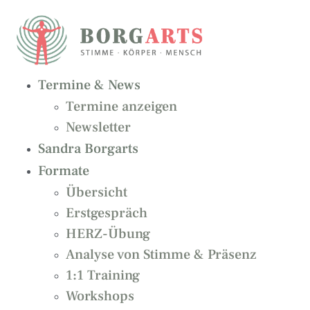
Zum
Inhalt
springen
Termine & News
Termine anzeigen
Newsletter
Sandra Borgarts
Formate
Übersicht
Erstgespräch
HERZ-Übung
Analyse von Stimme & Präsenz
1:1 Training
Workshops