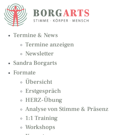
Zum
Inhalt
springen
Termine & News
Termine anzeigen
Newsletter
Sandra Borgarts
Formate
Übersicht
Erstgespräch
HERZ-Übung
Analyse von Stimme & Präsenz
1:1 Training
Workshops